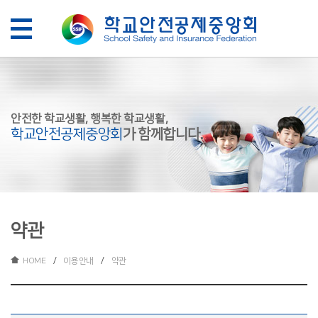
안전한 학교생활, 행복한 학교생활,
학교안전공제중앙회
가
함께합니다.
약관
HOME
/
이용안내
/
약관