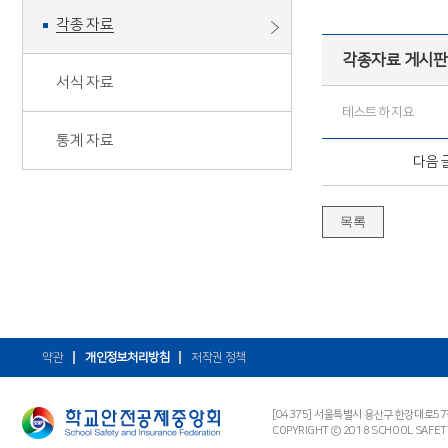
각종 자료
각종자료 게시판 
서식 자료
테스트 하지요
통계 자료
다음 
목록
약관
개인정보처리방침
저작권 정책
[04375] 서울특별시 용산구 한강대로5
COPYRIGHT ⓒ 2018 SCHOOL SAFET