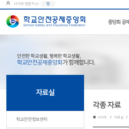
사이트 방문자 수 :
명
중앙회 공
안전한 학교생활, 행복한 학교생활,
학교안전공제중앙회
가 함께합니다.
자료실
각종 자료
HOME
/
자료실
/
학교안전정보센터