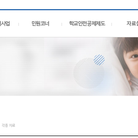
제사업
민원코너
학교안전공제제도
자료
각종 자료