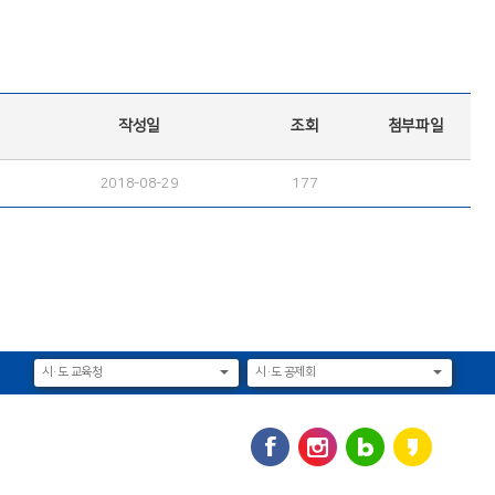
작성일
조회
첨부파일
2018-08-29
177
시·도 교육청
시·도 공제회