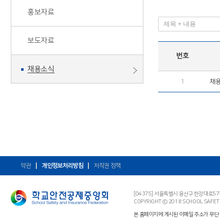
홍보자료
보도자료
번호
채용소식
1
채
약관
개인정보처리방침
저작권 정책
[04375] 서울특별시 용산구 한강대로5
COPYRIGHT ⓒ 2018 SCHOOL SAFET
본 홈페이지에 게시된 이메일 주소가 무단