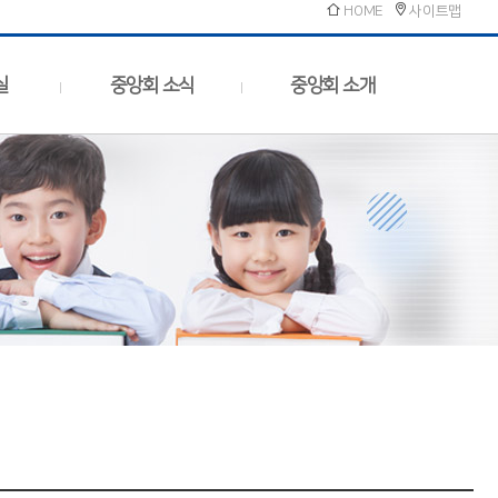
HOME
사이트맵
실
중앙회 소식
중앙회 소개