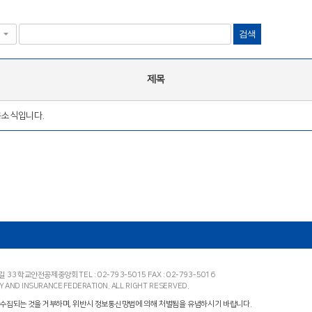
검색
제목
용소식입니다.
7길 33 학교안전공제중앙회
TEL : 02-793-5015 FAX : 02-793-5016
Y AND INSURANCE FEDERATION.
ALL RIGHT RESERVED.
 수집되는 것을 거부하며,
위반시 정보통신망법에 의해 처벌됨을 유념하시기 바랍니다.