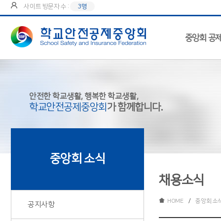
사이트 방문자 수 :
3명
중앙회 공
안전한 학교생활, 행복한 학교생활,
학교안전공제중앙회
가 함께합니다.
중앙회 소식
채용소식
HOME
/
중앙회 소
공지사항