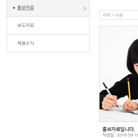
홍보자료
보도자료
채용소식
홍보자료입니다.
작성일 : 2018-09-1