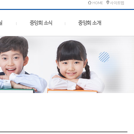
HOME
사이트맵
실
중앙회 소식
중앙회 소개