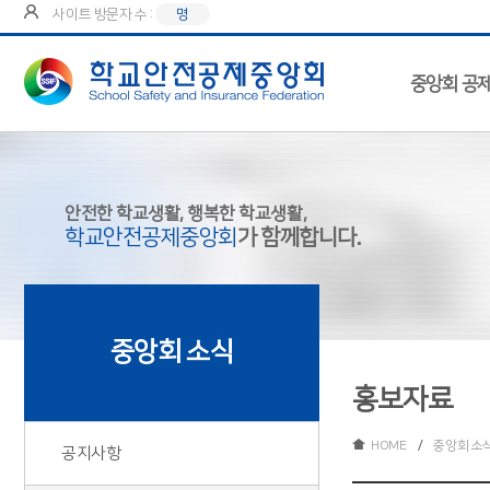
사이트 방문자 수 :
명
중앙회 공
안전한 학교생활, 행복한 학교생활,
학교안전공제중앙회
가 함께합니다.
중앙회 소식
홍보자료
HOME
/
중앙회 소
공지사항