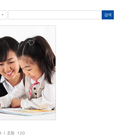
검색
8
조회 : 120