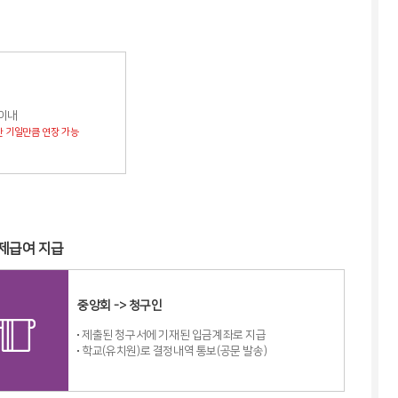
 이내
한 기일만큼 연장 가능
제급여 지급
중앙회 -> 청구인
제출된 청구서에 기재된 입금계좌로 지급
학교(유치원)로 결정내역 통보(공문 발송)