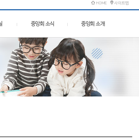
HOME
사이트맵
실
중앙회 소식
중앙회 소개