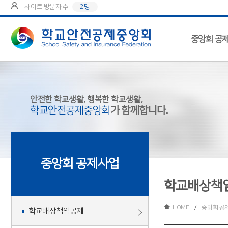
사이트 방문자 수 :
2명
중앙회 공
안전한 학교생활, 행복한 학교생활,
학교안전공제중앙회
가 함께합니다.
중앙회 공제사업
학교배상책
HOME
/
중앙회 공
학교배상책임공제