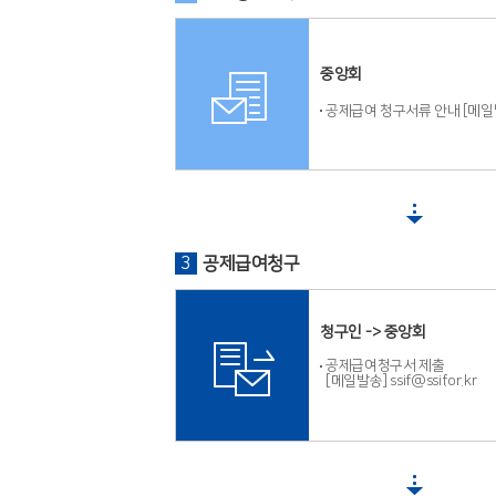
중앙회
공제급여 청구서류 안내 [메일
3
공제급여청구
청구인 -> 중앙회
공제급여청구서 제출
[메일발송] ssif@ssif.or.kr