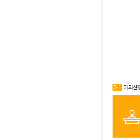
5-1
이의신