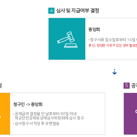
4
심사 및 지급여부 결정
중앙회
청구서류 접수일로부터 14일
※ 단, 정당한 사유가 있는 경우 필요
청
5
공
청구인 -> 중앙회
공제급여 결정을 안 날로부터 90일 이내
학교안전공제보상재심사위원회에 심사 청구
심사청구서 작성 후 우편발송