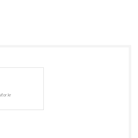
.or.kr